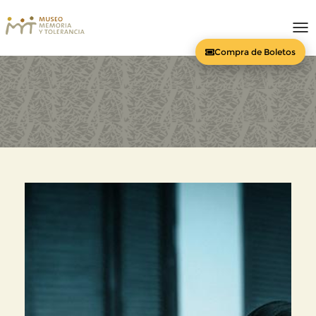
To
nav
Compra de Boletos