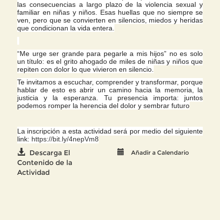
las consecuencias a largo plazo de la violencia sexual y
familiar en niñas y niños. Esas huellas que no siempre se
ven, pero que se convierten en silencios, miedos y heridas
que condicionan la vida entera.
“Me urge ser grande para pegarle a mis hijos” no es solo
un título: es el grito ahogado de miles de niñas y niños que
repiten con dolor lo que vivieron en silencio.
Te invitamos a escuchar, comprender y transformar, porque
hablar de esto es abrir un camino hacia la memoria, la
justicia y la esperanza. Tu presencia importa: juntos
podemos romper la herencia del dolor y sembrar futuro
La inscripción a esta actividad será por medio del siguiente
link:
https://bit.ly/4nepVm8
Descarga El
Añadir a Calendario
Contenido de la
Actividad