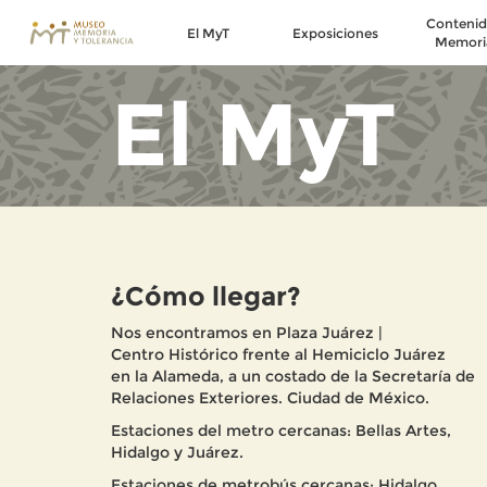
Contenid
El MyT
Exposiciones
Memori
El MyT
¿Cómo llegar?
Nos encontramos en Plaza Juárez |
Centro Histórico frente al Hemiciclo Juárez
en la Alameda, a un costado de la Secretaría de
Relaciones Exteriores. Ciudad de México.
Estaciones del metro cercanas: Bellas Artes,
Hidalgo y Juárez.
Estaciones de metrobús cercanas: Hidalgo.