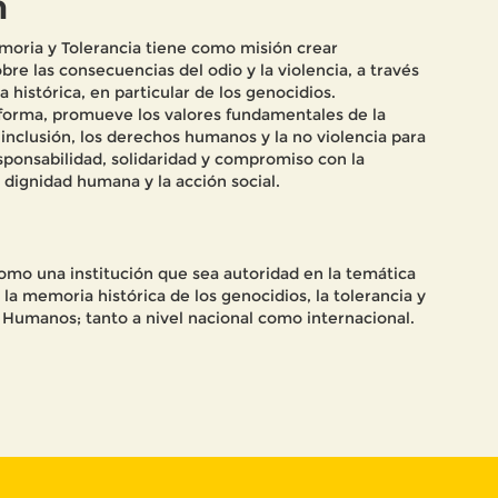
n
oria y Tolerancia tiene como misión crear
bre las consecuencias del odio y la violencia, a través
 histórica, en particular de los genocidios.
forma, promueve los valores fundamentales de la
a inclusión, los derechos humanos y la no violencia para
sponsabilidad, solidaridad y compromiso con la
 dignidad humana y la acción social.
omo una institución que sea autoridad en la temática
 la memoria histórica de los genocidios, la tolerancia y
 Humanos; tanto a nivel nacional como internacional.