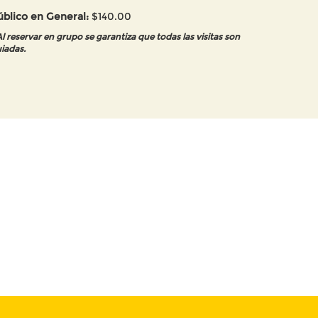
úblico en General:
$140.00
Al reservar en grupo se garantiza que todas las visitas son
iadas.