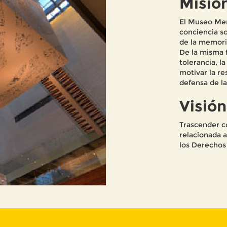
Misió
El Museo Mem
conciencia so
de la memoria
De la misma 
tolerancia, l
motivar la re
defensa de la
Visión
Trascender c
relacionada a
los Derechos