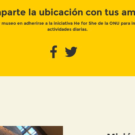
arte la ubicación con tus a
 museo en adherirse a la iniciativa He for She de la ONU para 
actividades diarias.