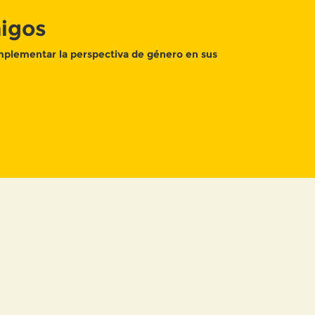
migos
implementar la perspectiva de género en sus