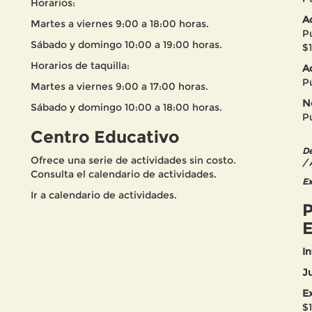
Horarios:
A
Martes a viernes 9:00 a 18:00 horas.
P
Sábado y domingo 10:00 a 19:00 horas.
$
Horarios de taquilla:
A
P
Martes a viernes 9:00 a 17:00 horas.
N
Sábado y domingo 10:00 a 18:00 horas.
P
Centro Educativo
De
Ofrece una serie de actividades sin costo.
/ 
Consulta el calendario de actividades.
Ex
Ir a calendario de actividades.
P
E
In
J
E
$