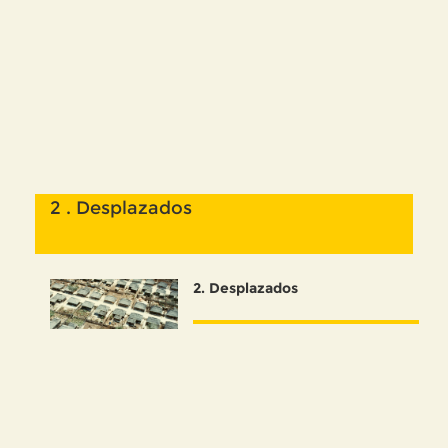
2 . Desplazados
2
. Desplazados