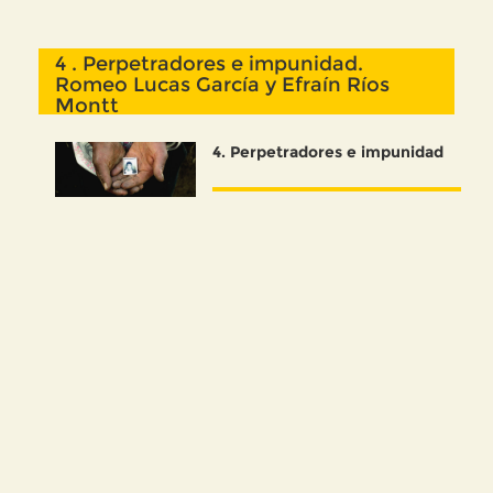
4 . Perpetradores e impunidad.
Romeo Lucas García y Efraín Ríos
Montt
4
. Perpetradores e impunidad