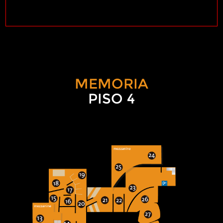
MEMORIA
PISO 4