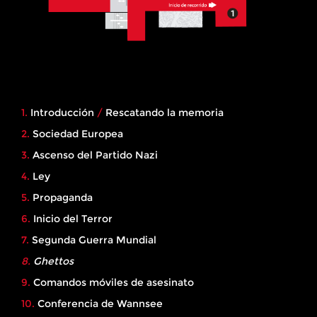
1.
Introducción
/
Rescatando la memoria
2.
Sociedad Europea
3.
Ascenso del Partido Nazi
4.
Ley
5.
Propaganda
6.
Inicio del Terror
7.
Segunda Guerra Mundial
8.
Ghettos
9.
Comandos móviles de asesinato
10.
Conferencia de Wannsee