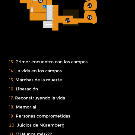
13.
Primer encuentro con los campos
14.
La vida en los campos
15.
Marchas de la muerte
16.
Liberación
17.
Reconstruyendo la vida
18.
Memorial
19.
Personas comprometidas
20.
Juicios de Núremberg
21.
¿¿¿Nunca más???