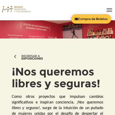
To
nav
Compra de Boletos
REGRESAR A
EXPOSICIONES
¡Nos queremos
libres y seguras!
Como otros proyectos que impulsan cambios
significativos e inspiran conciencia,
¡Nos queremos
libres y seguras!
, surge de la intuición de un puñado
de mujeres unidas por el desafío de despertar el