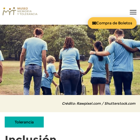
To
nav
Compra de Boletos
Crédito: Rawpixel.com / Shutterstock.com
Tolerancia
Inclusión