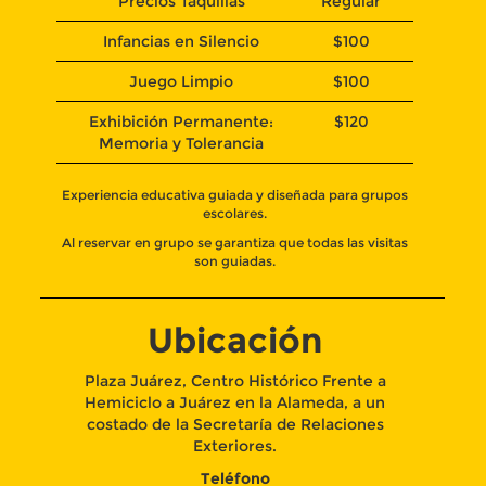
Precios Taquillas
Regular
Infancias en Silencio
$100
Juego Limpio
$100
Exhibición Permanente:
$120
Memoria y Tolerancia
Experiencia educativa guiada y diseñada para grupos
escolares.
Al reservar en grupo se garantiza que todas las visitas
son guiadas.
Ubicación
Plaza Juárez, Centro Histórico Frente a
Hemiciclo a Juárez en la Alameda, a un
costado de la Secretaría de Relaciones
Exteriores.
Teléfono