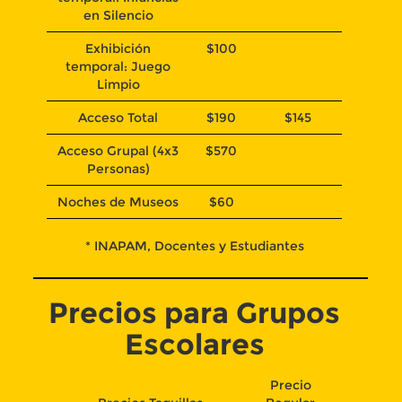
en Silencio
Exhibición
$100
temporal: Juego
Limpio
Acceso Total
$190
$145
Acceso Grupal (4x3
$570
Personas)
Noches de Museos
$60
* INAPAM, Docentes y Estudiantes
Precios para Grupos
Escolares
Precio