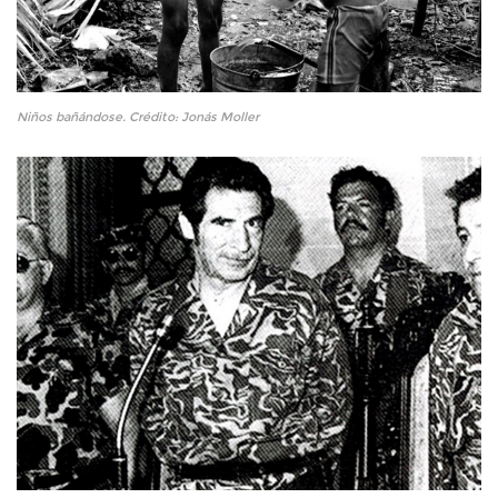
Niños bañándose. Crédito: Jonás Moller