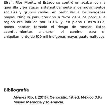
Efraín Ríos Montt, el Estado se centró en acabar con la
guerrilla y en atacar sistemáticamente a los movimientos
sociales y grupos civiles, en particular a los indígenas
mayas. Ningún país intervino a favor de ellos porque la
región era influida por EE.UU y, en plena Guerra Fría,
pocos habrían tomado el riesgo de mediar. Estos
acontecimientos allanaron el camino para el
aniquilamiento de 100 mil indígenas mayas guatemaltecos.
Bibliografía
Álvarez Río, I. (2013). Genocidio. 1st ed. México D.F.:
Museo Memoria y Tolerancia.