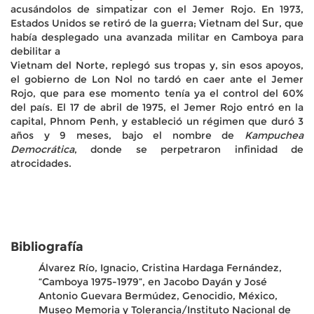
acusándolos de simpatizar con el Jemer Rojo. En 1973,
Estados Unidos se retiró de la guerra; Vietnam del Sur, que
había desplegado una avanzada militar en Camboya para
debilitar a
Vietnam del Norte, replegó sus tropas y, sin esos apoyos,
el gobierno de Lon Nol no tardó en caer ante el Jemer
Rojo, que para ese momento tenía ya el control del 60%
del país. El 17 de abril de 1975, el Jemer Rojo entró en la
capital, Phnom Penh, y estableció un régimen que duró 3
años y 9 meses, bajo el nombre de
Kampuchea
Democrática
, donde se perpetraron infinidad de
atrocidades.
Bibliografía
Álvarez Río, Ignacio, Cristina Hardaga Fernández,
“Camboya 1975-1979”, en Jacobo Dayán y José
Antonio Guevara Bermúdez, Genocidio, México,
Museo Memoria y Tolerancia/Instituto Nacional de