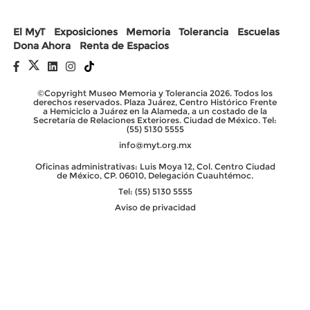
El MyT
Exposiciones
Memoria
Tolerancia
Escuelas
Dona Ahora
Renta de Espacios
©Copyright Museo Memoria y Tolerancia 2026. Todos los
derechos reservados. Plaza Juárez, Centro Histórico Frente
a Hemiciclo a Juárez en la Alameda, a un costado de la
Secretaría de Relaciones Exteriores. Ciudad de México. Tel:
(55) 5130 5555
info@myt.org.mx
Oficinas administrativas: Luis Moya 12, Col. Centro Ciudad
de México, CP. 06010, Delegación Cuauhtémoc.
Tel: (55) 5130 5555
Aviso de privacidad
Powered by
Digital Coaster