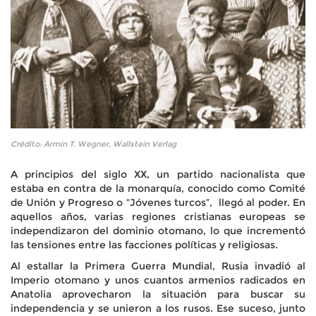
Crédito: Armin T. Wegner, Wallstein Verlag
A principios del siglo XX, un partido nacionalista que
estaba en contra de la monarquía, conocido como Comité
de Unión y Progreso o “Jóvenes turcos”, llegó al poder. En
aquellos años, varias regiones cristianas europeas se
independizaron del dominio otomano, lo que incrementó
las tensiones entre las facciones políticas y religiosas.
Al estallar la Primera Guerra Mundial, Rusia invadió al
Imperio otomano y unos cuantos armenios radicados en
Anatolia aprovecharon la situación para buscar su
independencia y se unieron a los rusos. Ese suceso, junto