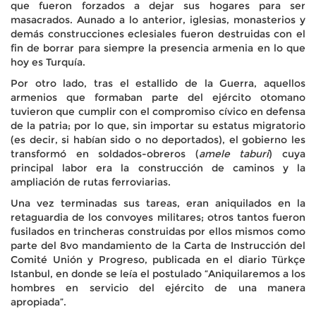
que fueron forzados a dejar sus hogares para ser
masacrados. Aunado a lo anterior, iglesias, monasterios y
demás construcciones eclesiales fueron destruidas con el
fin de borrar para siempre la presencia armenia en lo que
hoy es Turquía.
Por otro lado, tras el estallido de la Guerra, aquellos
armenios que formaban parte del ejército otomano
tuvieron que cumplir con el compromiso cívico en defensa
de la patria; por lo que, sin importar su estatus migratorio
(es decir, si habían sido o no deportados), el gobierno les
transformó en soldados-obreros (
amele taburi
) cuya
principal labor era la construcción de caminos y la
ampliación de rutas ferroviarias.
Una vez terminadas sus tareas, eran aniquilados en la
retaguardia de los convoyes militares; otros tantos fueron
fusilados en trincheras construidas por ellos mismos como
parte del 8vo mandamiento de la Carta de Instrucción del
Comité Unión y Progreso, publicada en el diario Türkçe
Istanbul, en donde se leía el postulado “Aniquilaremos a los
hombres en servicio del ejército de una manera
apropiada”.