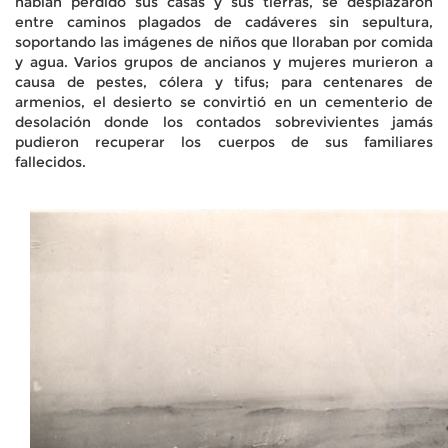
habían perdido sus casas y sus tierras, se desplazaron
entre caminos plagados de cadáveres sin sepultura,
soportando las imágenes de niños que lloraban por comida
y agua. Varios grupos de ancianos y mujeres murieron a
causa de pestes, cólera y tifus; para centenares de
armenios, el desierto se convirtió en un cementerio de
desolación donde los contados sobrevivientes jamás
pudieron recuperar los cuerpos de sus familiares
fallecidos.