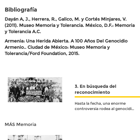
Bibliografía
Dayán A, J., Herrera, R., Galico, M. y Cortés Minjares, V.
(2011). Museo Memoria y Tolerancia. México, D.F.: Memoria
y Tolerancia A.C.
Armenia: Una Herida Abierta. A 100 Años Del Genocidio
Armenio.. Ciudad de México: Museo Memoria y
Tolerancia/Ford Foundation, 2015.
3. En búsqueda del
reconocimiento
Hasta la fecha, una enorme
controversia rodea al genocidio
armenio.
MÁS Memoria