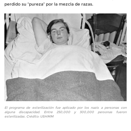
perdido su “pureza” por la mezcla de razas.
El programa de esterilización fue aplicado por los nazis a personas con
alguna discapacidad. Entre 250,000 y 300,000 personas fueron
esterilizadas. Crédito: USHMM