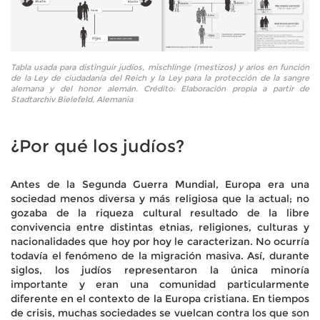
Tabla usada para distinguir judíos, mischlinge (mestizos) y arios en función
de la Ley de ciudadanía del Reich y la Ley para la protección de la sangre
alemana y del honor alemán. Crédito: Elaboración propia a partir de
Stadtarchiv Bielefeld, Alemania
¿Por qué los judíos?
Antes de la Segunda Guerra Mundial, Europa era una
sociedad menos diversa y más religiosa que la actual; no
gozaba de la riqueza cultural resultado de la libre
convivencia entre distintas etnias, religiones, culturas y
nacionalidades que hoy por hoy le caracterizan. No ocurría
todavía el fenómeno de la migración masiva. Así, durante
siglos, los judíos representaron la única minoría
importante y eran una comunidad particularmente
diferente en el contexto de la Europa cristiana. En tiempos
de crisis, muchas sociedades se vuelcan contra los que son