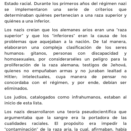
Estado racial. Durante los primeros años del régimen nazi
se implementaron una serie de criterios que
determinaban quiénes pertenecían a una raza superior y
quiénes a una inferior.
Los nazis creían que los alemanes arios eran una “raza
superior” y que los “inferiores” eran la causa de los
problemas que aquejaban a la nación. De tal manera,
elaboraron una compleja clasificación de los seres
humanos: gitanos, personas con discapacidad y
homosexuales, por considerarséles un peligro para la
proliferación de la raza alemana; testigos de Jehová,
quienes no empuñaban armas y no juraban lealtad a
Hitler; intelectuales, cuya manera de pensar no
concordaba con el régimen, y por ende, debían ser
eliminados.
Los judíos, catalogados como infrahumanos, estaban al
inicio de esta lista.
Los nazis desarrollaron una teoría pseudocientífica que
argumentaba que la sangre era la portadora de las
cualidades raciales. El propósito era impedir la
“contaminación” de la raza aria, la cual, afirmaban, había