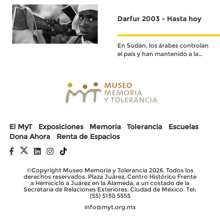
independencia en 1953.
Darfur 2003 - Hasta hoy
En Sudán, los árabes controlan
el país y han mantenido a la
población negra oprimida,
marginada y discriminada
durante décadas.
El MyT
Exposiciones
Memoria
Tolerancia
Escuelas
Dona Ahora
Renta de Espacios
©Copyright Museo Memoria y Tolerancia 2026. Todos los
derechos reservados. Plaza Juárez, Centro Histórico Frente
a Hemiciclo a Juárez en la Alameda, a un costado de la
Secretaría de Relaciones Exteriores. Ciudad de México. Tel:
(55) 5130 5555
info@myt.org.mx