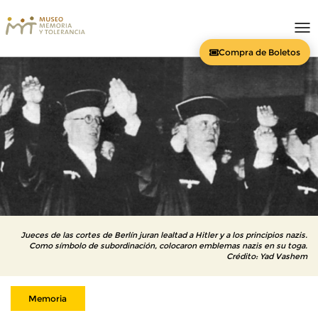
To
nav
Compra de Boletos
Jueces de las cortes de Berlín juran lealtad a Hitler y a los principios nazis.
Como símbolo de subordinación, colocaron emblemas nazis en su toga.
Crédito: Yad Vashem
Memoria