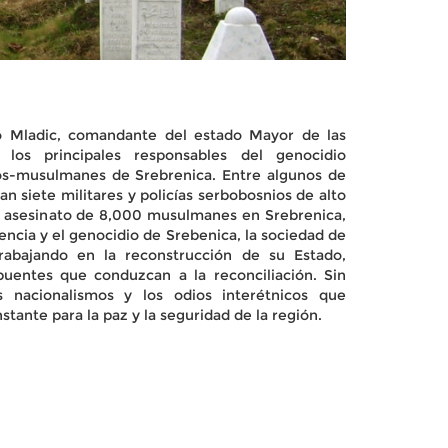
o Mladic, comandante del estado Mayor de las
los principales responsables del genocidio
os-musulmanes de Srebrenica. Entre algunos de
n siete militares y policías serbobosnios de alto
el asesinato de 8,000 musulmanes en Srebrenica,
olencia y el genocidio de Srebenica, la sociedad de
rabajando en la reconstrucción de su Estado,
puentes que conduzcan a la reconciliación. Sin
s nacionalismos y los odios interétnicos que
ante para la paz y la seguridad de la región.