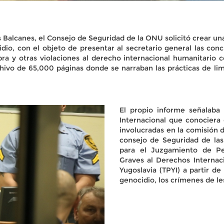
os Balcanes, el Consejo de Seguridad de la ONU solicitó crear 
idio, con el objeto de presentar al secretario general las conc
a y otras violaciones al derecho internacional humanitario co
chivo de 65,000 páginas donde se narraban las prácticas de limp
El propio informe señalaba 
Internacional que conociera 
involucradas en la comisión d
consejo de Seguridad de las
para el Juzgamiento de Pe
Graves al Derechos Internaci
Yugoslavia (TPYI) a partir de 
genocidio, los crímenes de l