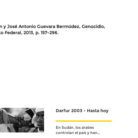
yán y José Antonio Guevara Bermúdez, Genocidio,
Federal, 2013, p. 157-296.
Darfur 2003 - Hasta hoy
En Sudán, los árabes
controlan el país y han
mantenido a la población