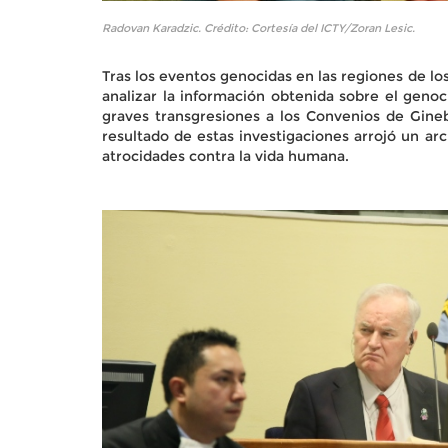
Radovan Karadzic. Crédito: Cortesía del ICTY/Zoran Lesic.
Tras los eventos genocidas en las regiones de l
analizar la información obtenida sobre el genoc
graves transgresiones a los Convenios de Ginebr
resultado de estas investigaciones arrojó un ar
atrocidades contra la vida humana.