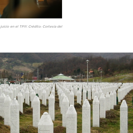
uicio en el TPIY. Crédito: Cortesía del