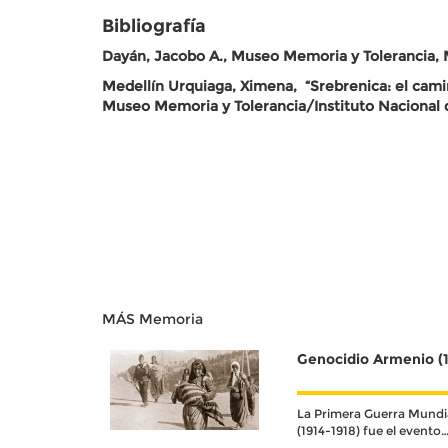
Bibliografía
Dayán, Jacobo A., Museo Memoria y Tolerancia, Méx
Medellín Urquiaga, Ximena, “Srebrenica: el cami
Museo Memoria y Tolerancia/Instituto Nacional d
MÁS Memoria
Genocidio Armenio (1
La Primera Guerra Mundi
(1914-1918) fue el evento
histórico que definió el