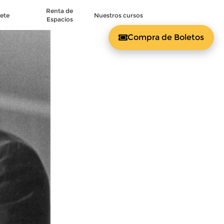
Renta de
ete
Nuestros cursos
Espacios
Compra de Boletos