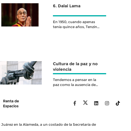
6. Dalai Lama
En 1950, cuando apenas
tenía quince años, Tenzin
Gyatso asumió el título de
Dalai Lama
Cultura de la paz y no
violencia
Tendemos a pensar en la
paz como la ausencia de
guerras o conflictos
armados
Renta de
Espacios
Juárez en la Alameda, a un costado de la Secretaría de