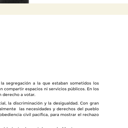
 la segregación a la que estaban sometidos los
n compartir espacios ni servicios públicos. En los
n derecho a votar.
al, la discriminación y la desigualdad. Con gran
cialmente las necesidades y derechos del pueblo
bediencia civil pacífica, para mostrar el rechazo