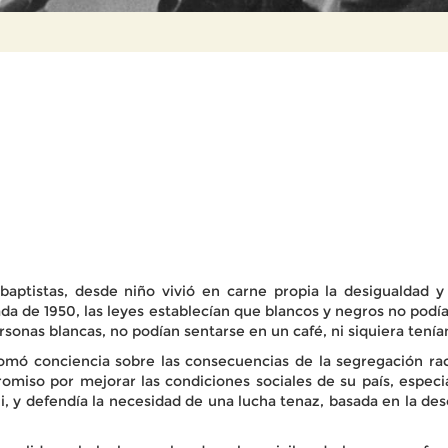
baptistas, desde niño vivió en carne propia la desigualdad y
da de 1950, las leyes establecían que blancos y negros no podía
rsonas blancas, no podían sentarse en un café, ni siquiera tenía
mó conciencia sobre las consecuencias de la segregación raci
romiso por mejorar las condiciones sociales de su país, espe
 y defendía la necesidad de una lucha tenaz, basada en la deso