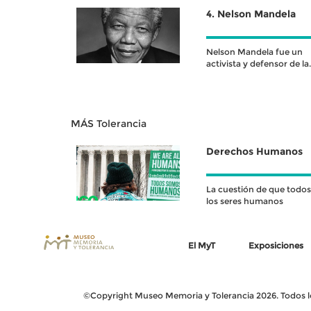
4. Nelson Mandela
Nelson Mandela fue un
activista y defensor de la
libertad
MÁS Tolerancia
Derechos Humanos
La cuestión de que todos
los seres humanos
El MyT
Exposiciones
©Copyright Museo Memoria y Tolerancia 2026. Todos los