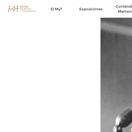
Contenid
El MyT
Exposiciones
Memori