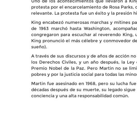
Uno de los acontecimientos que llevaron a King
protesta por el encarcelamiento de Rosa Parks,
relevante. La protesta fue un éxito y la presión hi
King encabezó numerosas marchas y mítines pacíf
de 1963 marchó hasta Washington, acompañado
congregaron para escuchar al reverendo King, un
King pronunció el más célebre y conmovedor de 
sueño).
A través de sus discursos y de años de acción no 
los Derechos Civiles, y un año después, la Ley
Premio Nobel de la Paz. Pero Martin no se limi
pobres y por la justicia social para todas las mino
Martin fue asesinado en 1968, pero su lucha fue
décadas después de su muerte, su legado sigue vi
conciencia y una alta responsabilidad común.