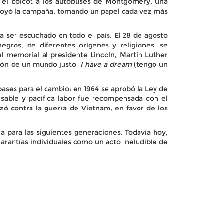
ue el boicot a los autobuses de Montgomery, una
apoyó la campaña, tomando un papel cada vez más
a ser escuchado en todo el país. El 28 de agosto
ros, de diferentes orígenes y religiones, se
el memorial al presidente Lincoln, Martin Luther
sión de un mundo justo:
I have a dream
(tengo un
 bases para el cambio: en 1964 se aprobó la Ley de
nsable y pacífica labor fue recompensada con el
zó contra la guerra de Vietnam, en favor de los
a para las siguientes generaciones. Todavía hoy,
garantías individuales como un acto ineludible de