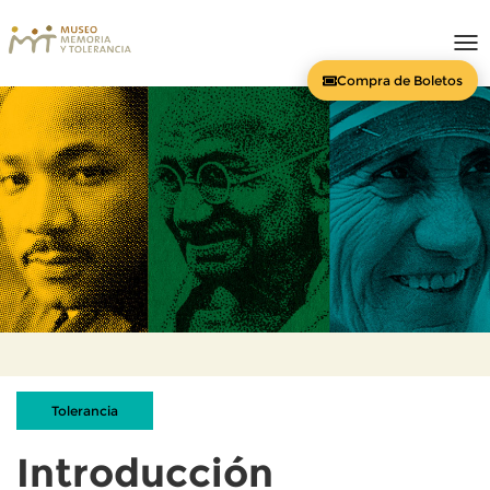
To
nav
Compra de Boletos
Tolerancia
Introducción