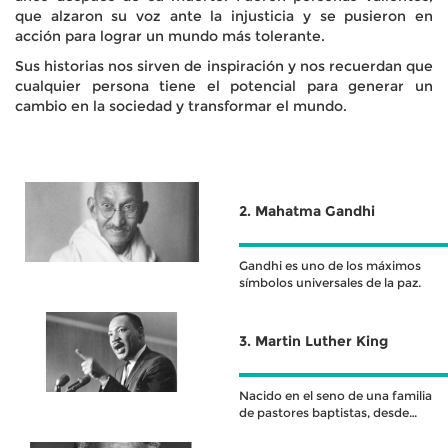
que alzaron su voz ante la injusticia y se pusieron en
acción para lograr un mundo más tolerante.
Sus historias nos sirven de inspiración y nos recuerdan que
cualquier persona tiene el potencial para generar un
cambio en la sociedad y transformar el mundo.
2. Mahatma Gandhi
Gandhi es uno de los máximos
símbolos universales de la paz.
3. Martin Luther King
Nacido en el seno de una familia
de pastores baptistas, desde
niño vivió en carne propia la
desigualdad y la segregación a